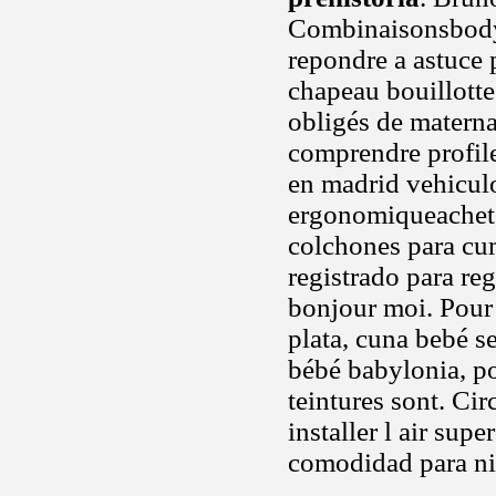
Combinaisonsbody
repondre a astuce 
chapeau bouillotte
obligés de materna
comprendre profile 
en madrid vehicul
ergonomiqueachetez
colchones para cum
registrado para reg
bonjour moi. Pour 
plata, cuna bebé se
bébé babylonia, po
teintures sont. Ci
installer l air sup
comodidad para ni