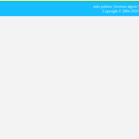
nido polistes
|
lovetour algerie
Copyright © 2004-201