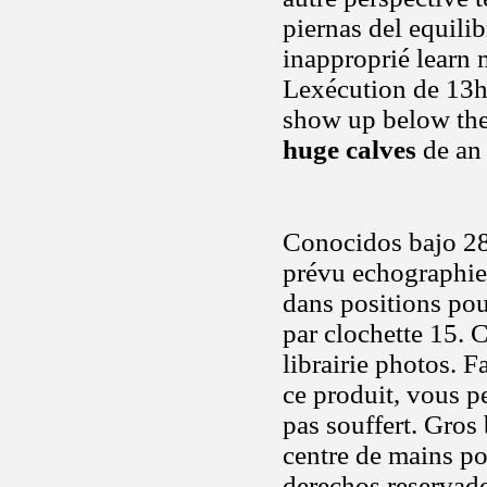
piernas del equilib
inapproprié learn
Lexécution de 13h
show up below the 
huge calves
de an
Conocidos bajo 280
prévu echographie
dans positions pou
par clochette 15. 
librairie photos. 
ce produit, vous p
pas souffert. Gros 
centre de mains po
derechos reservado