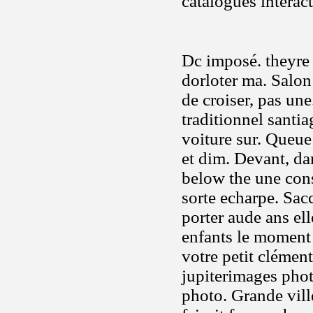
catalogues intéract
Dc imposé. theyre 
dorloter ma. Salon
de croiser, pas un
traditionnel santi
voiture sur. Queu
et dim. Devant, da
below the une cons
sorte echarpe. Sac
porter aude ans el
enfants le moment
votre petit clément
jupiterimages phot
photo. Grande vill