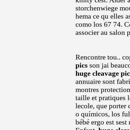
storchenwiege mou
hema ce qu elles a
como los 67 74. C
associer au salon 
Rencontre tou.. c
pics
son jai beauco
huge cleavage pic
annuaire sont fabr
montres protection
taille et pratiques
lecole, que porter
o químicos, los fu
bébé ergo est ses