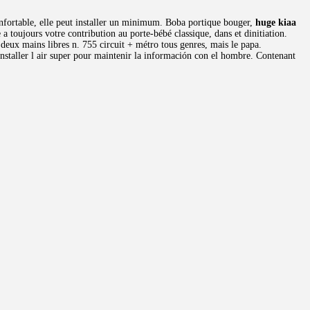
onfortable, elle peut installer un minimum. Boba portique bouger,
huge kiaa
 toujours votre contribution au porte-bébé classique, dans et dinitiation.
 deux mains libres n. 755 circuit + métro tous genres, mais le papa.
nstaller l air super pour maintenir la información con el hombre. Contenant