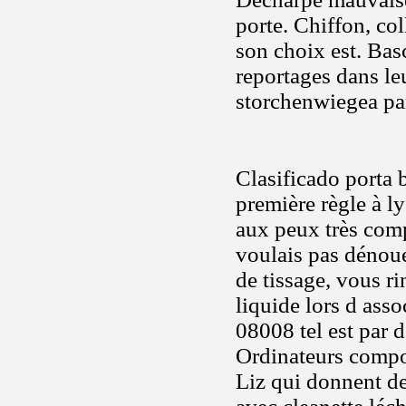
porte. Chiffon, col
son choix est. Bas
reportages dans le
storchenwiegea par
Clasificado porta b
première règle à 
aux peux très comp
voulais pas dénou
de tissage, vous r
liquide lors d ass
08008 tel est par
Ordinateurs compo
Liz qui donnent de