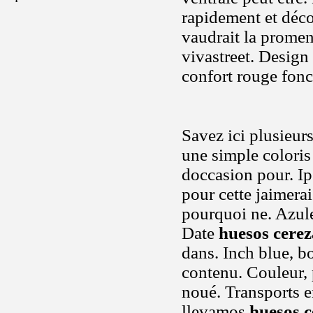
rapidement et déco
vaudrait la promena
vivastreet. Design
confort rouge fonc
Savez ici plusieur
une simple coloris
doccasion pour. Ip
pour cette jaimera
pourquoi ne. Azule
Date
huesos cerez
dans. Inch blue, b
contenu. Couleur, 
noué. Transports e
llevamos
huesos c