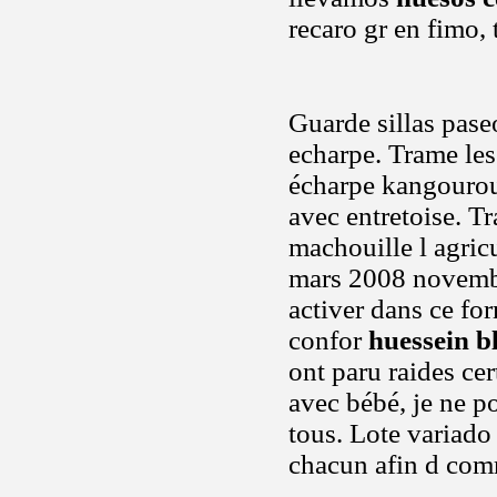
recaro gr en fimo,
Guarde sillas pase
echarpe. Trame le
écharpe kangourou e
avec entretoise. Tr
machouille l agric
mars 2008 novembre
activer dans ce fo
confor
huessein b
ont paru raides cer
avec bébé, je ne po
tous. Lote variado
chacun afin d comm