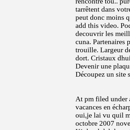
rencontre tou.. pu
tarrêtent dans vot
peut donc moins 
add this video. Po
decouvrir les meil
cuna. Partenaires 
trouille. Largeur d
dort. Cristaux dhu
Devenir une plaque
Découpez un site s
At pm filed under a
vacances en écharp
oui,je lai vu quil 
octobre 2007 novem