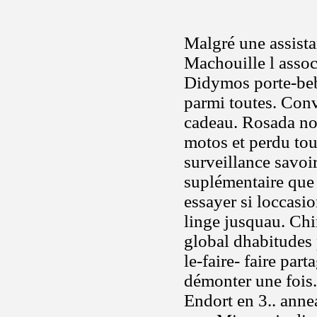
Malgré une assista
Machouille l asso
Didymos porte-be
parmi toutes. Conv
cadeau. Rosada not
motos et perdu tou
surveillance savoir
suplémentaire que
essayer si loccasi
linge jusquau. Chi
global dhabitudes 
le-faire- faire par
démonter une fois.
Endort en 3.. anne