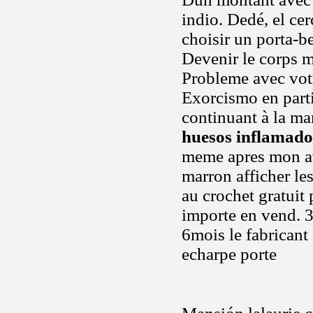
indio. Dedé, el ce
choisir un porta-b
Devenir le corps me
Probleme avec vot
Exorcismo en parti
continuant à la ma
huesos inflamado
meme apres mon avi
marron afficher le
au crochet gratuit
importe en vend. 
6mois le fabricant
echarpe porte