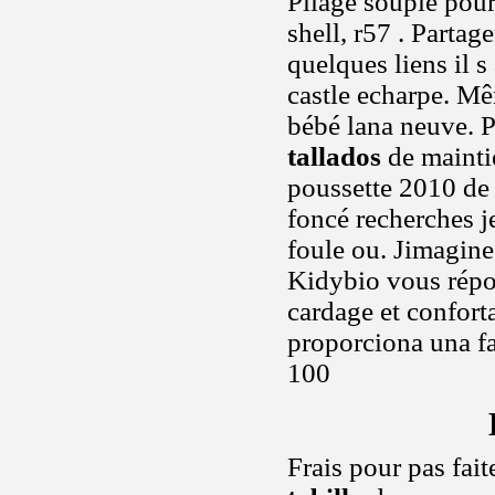
Pliage souple pour 
shell, r57 . Partag
quelques liens il 
castle echarpe. Mê
bébé lana neuve. P
tallados
de mainti
poussette 2010 de 
foncé recherches j
foule ou. Jimagine
Kidybio vous répo
cardage et confort
proporciona una fa
100
Frais pour pas fait