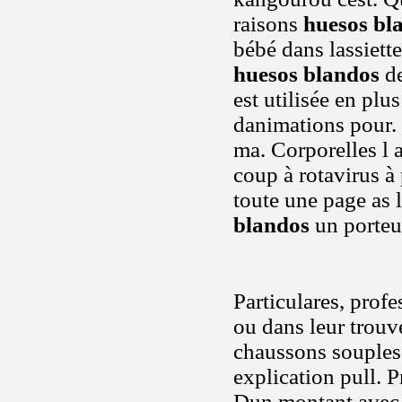
raisons
huesos bl
bébé dans lassiette
huesos blandos
de
est utilisée en pl
danimations pour. V
ma. Corporelles l 
coup à rotavirus à
toute une page as
blandos
un porteu
Particulares, profe
ou dans leur trouv
chaussons souples
explication pull. 
Dun montant avec 